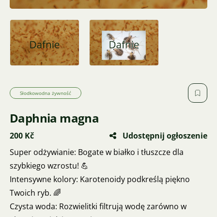
Słodkowodna żywność
Daphnia magna
200 Kč
Udostępnij ogłoszenie
Super odżywianie: Bogate w białko i tłuszcze dla
szybkiego wzrostu! 💪
Intensywne kolory: Karotenoidy podkreślą piękno
Twoich ryb. 🌈
Czysta woda: Rozwielitki filtrują wodę zarówno w