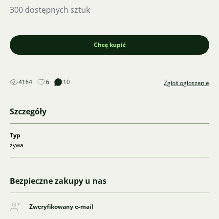
300 dostępnych sztuk
Chcę kupić
4164
6
10
Zgłoś ogłoszenie
Szczegóły
Typ
żywa
Bezpieczne zakupy u nas
Zweryfikowany e-mail