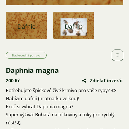
Sladkovodná potrava
Daphnia magna
200 Kč
Zdieľať inzerát
Potřebujete špičkové živé krmivo pro vaše ryby? 🐟
Nabízím dafnii (hrotnatku velkou)!
Proč si vybrat Daphnia magna?
Super výživa: Bohatá na bílkoviny a tuky pro rychlý
růst! 💪