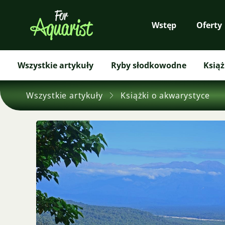
Wstęp
Oferty
Wszystkie artykuły
Ryby słodkowodne
Książ
Wszystkie artykuły
Książki o akwarystyce