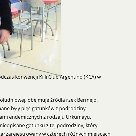
dczas konwencji Killi Club Argentino (KCA) w
ołudniowej, obejmuje źródła rzek Bermejo,
nane były pięć gatunków z podrodziny
nkami endemicznych z rodzaju Urkumayu.
ieopisane gatunku z tej podrodziny, który
tał zarejestrowany w czterech różnych miejscach