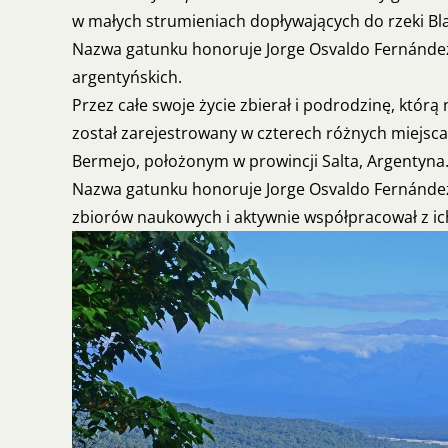
w małych strumieniach dopływających do rzeki Bl
Nazwa gatunku honoruje Jorge Osvaldo Fernández 
argentyńskich.
Przez całe swoje życie zbierał i podrodzinę, któr
został zarejestrowany w czterech różnych miejsc
Bermejo, położonym w prowincji Salta, Argentyna
Nazwa gatunku honoruje Jorge Osvaldo Fernández S
zbiorów naukowych i aktywnie współpracował z ic