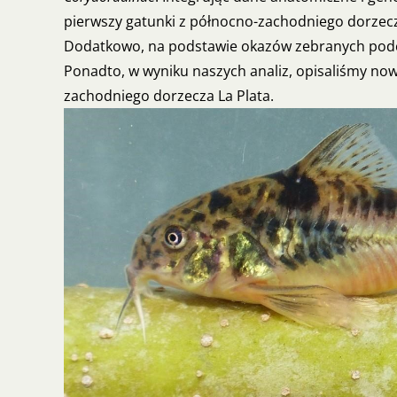
pierwszy gatunki z północno-zachodniego dorzecz
Dodatkowo, na podstawie okazów zebranych podcz
Ponadto, w wyniku naszych analiz, opisaliśmy no
zachodniego dorzecza La Plata.