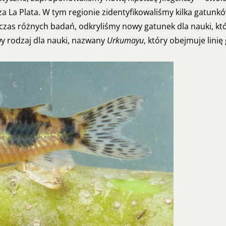
a La Plata. W tym regionie zidentyfikowaliśmy kilka gatu
as różnych badań, odkryliśmy nowy gatunek dla nauki, któ
wy rodzaj dla nauki, nazwany
Urkumayu
, który obejmuje lini