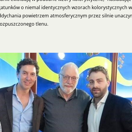
 gatunków o niemal identycznych wzorach kolorystycznych
oddychania powietrzem atmosferycznym przez silnie unaczyn
rozpuszczonego tlenu.