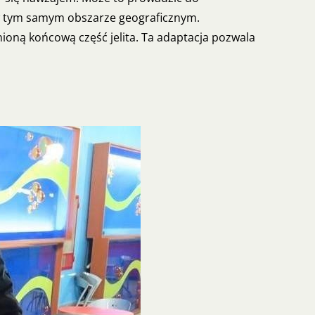
 w tym samym obszarze geograficznym.
ioną końcową część jelita. Ta adaptacja pozwala