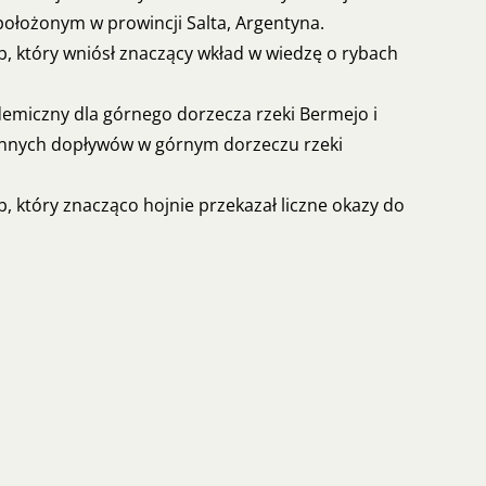
położonym w prowincji Salta, Argentyna.
, który wniósł znaczący wkład w wiedzę o rybach
ndemiczny dla górnego dorzecza rzeki Bermejo i
 innych dopływów w górnym dorzeczu rzeki
 który znacząco hojnie przekazał liczne okazy do