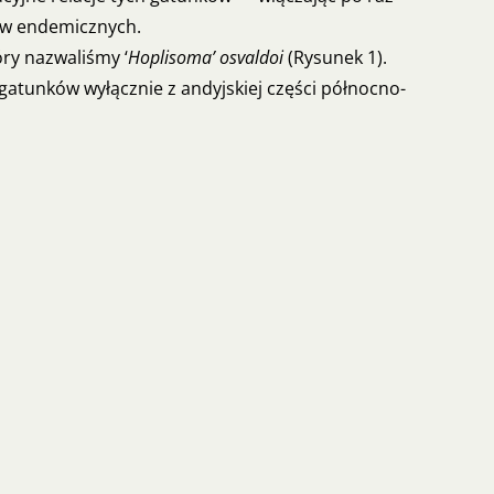
nków endemicznych.
ry nazwaliśmy ‘
Hoplisoma’ osvaldoi
(Rysunek 1).
ę gatunków wyłącznie z andyjskiej części północno-