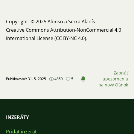
Copyright: © 2025 Alonso a Serra Alanís.
Creative Commons Attribution-NonCommercial 4.0
International License (CC BY-NC 4.0).
Zapnúť
upozornenia
Publikované: 31. 5. 2025
4859
5
na nový článok
INZERÁTY
Pridať inzerát