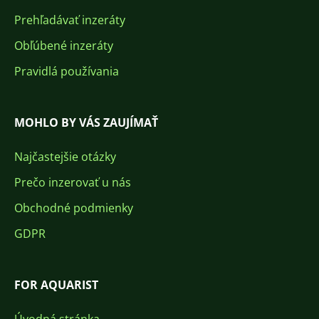
Prehľadávať inzeráty
Obľúbené inzeráty
Pravidlá používania
MOHLO BY VÁS ZAUJÍMAŤ
Najčastejšie otázky
Prečo inzerovať u nás
Obchodné podmienky
GDPR
FOR AQUARIST