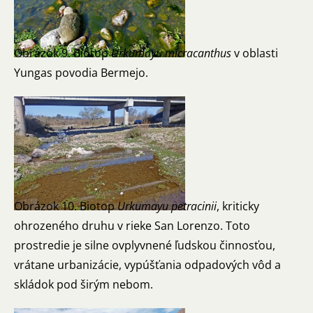
Obrázok 9. Biotop
Urkumayu micracanthus
v oblasti
Yungas povodia Bermejo.
Obrázok 10. Biotop
Urkumayu petracinii
, kriticky
ohrozeného druhu v rieke San Lorenzo. Toto
prostredie je silne ovplyvnené ľudskou činnosťou,
vrátane urbanizácie, vypúšťania odpadových vôd a
skládok pod širým nebom.