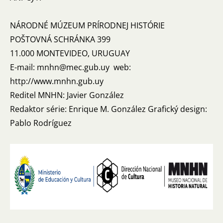
NÁRODNÉ MÚZEUM PRÍRODNEJ HISTÓRIE
POŠTOVNÁ SCHRÁNKA 399
11.000 MONTEVIDEO, URUGUAY
E-mail: mnhn@mec.gub.uy web:
http://www.mnhn.gub.uy
Reditel MNHN: Javier González
Redaktor série: Enrique M. González Grafický design:
Pablo Rodríguez