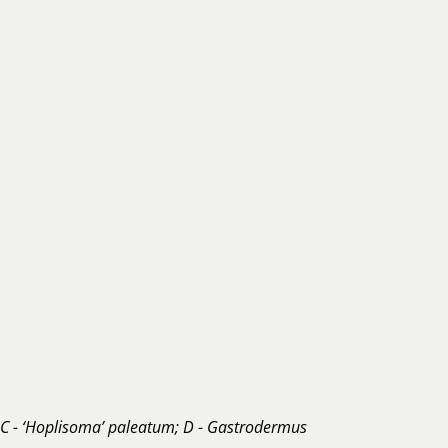
 C - ‘Hoplisoma’ paleatum; D - Gastrodermus