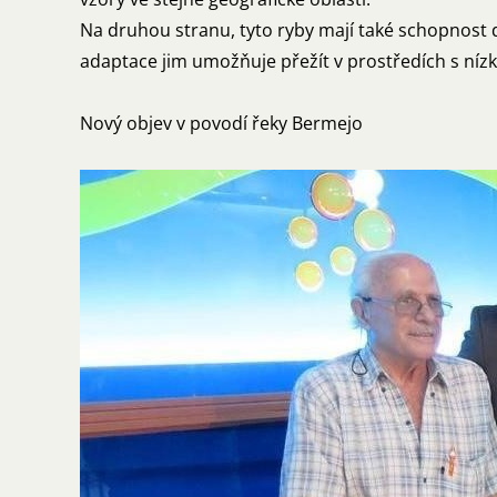
Na druhou stranu, tyto ryby mají také schopnost 
adaptace jim umožňuje přežít v prostředích s níz
Nový objev v povodí řeky Bermejo