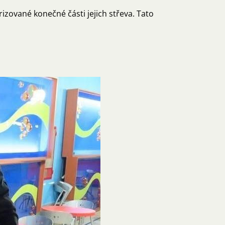
zované konečné části jejich střeva. Tato