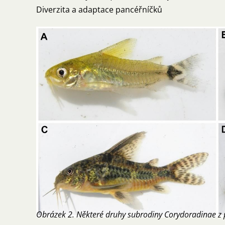
Diverzita a adaptace pancéřníčků
Obrázek 2. Některé druhy subrodiny Corydoradinae z p