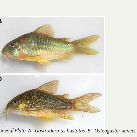
ovodí Plata: A - Gastrodermus hastatus; B - Osteogaster aenea;