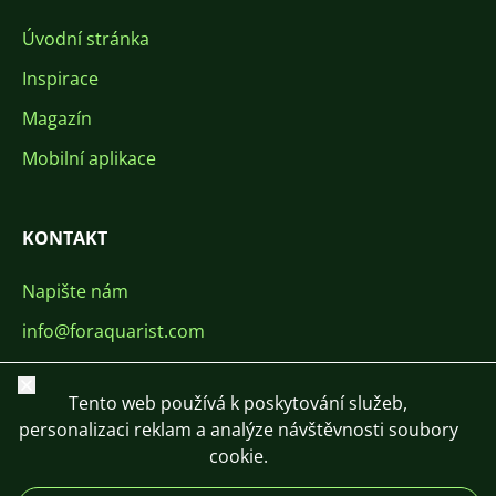
Úvodní stránka
Inspirace
Magazín
Mobilní aplikace
KONTAKT
Napište nám
info@foraquarist.com
+420 603 449 602
Zavřít
Tento web používá k poskytování služeb,
personalizaci reklam a analýze návštěvnosti soubory
cookie.