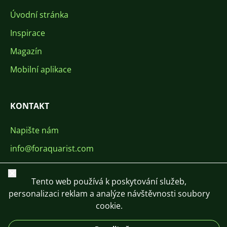
Úvodní stránka
Inspirace
Magazín
Mobilní aplikace
KONTAKT
Napište nám
info@foraquarist.com
+420 603 449 602
Zavřít
Tento web používá k poskytování služeb,
personalizaci reklam a analýze návštěvnosti soubory
cookie.