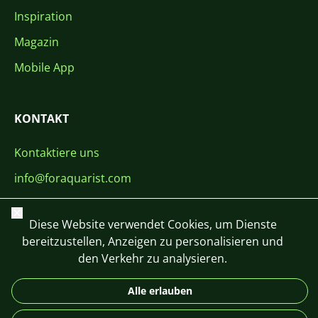
Inspiration
Magazin
Mobile App
KONTAKT
Kontaktiere uns
info@foraquarist.com
+420 603 449 602
Schließen
Diese Website verwendet Cookies, um Dienste
bereitzustellen, Anzeigen zu personalisieren und
den Verkehr zu analysieren.
Alle erlauben
CS
SK
EN
PL
DE