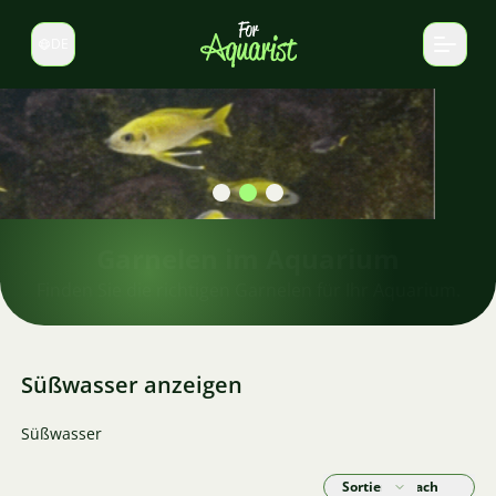
DE
Sprache wechseln
Garnelen im Aquarium
Finden Sie die richtigen Garnelen für Ihr Aquarium.
Süßwasser anzeigen
Süßwasser
Sortieren nach