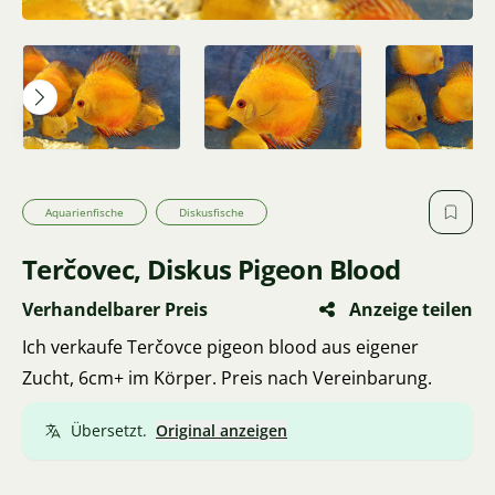
Aquarienfische
Diskusfische
Terčovec, Diskus Pigeon Blood
Verhandelbarer Preis
Anzeige teilen
Ich verkaufe Terčovce pigeon blood aus eigener
Zucht, 6cm+ im Körper. Preis nach Vereinbarung.
Übersetzt.
Original anzeigen