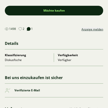
Möchte kaufen
1498
2
1
Anzeige melden
Details
Klassifizierung
Verfügbarkeit
Diskusfische
Verfügbar
Bei uns einzukaufen ist sicher
Verifizierte E-Mail