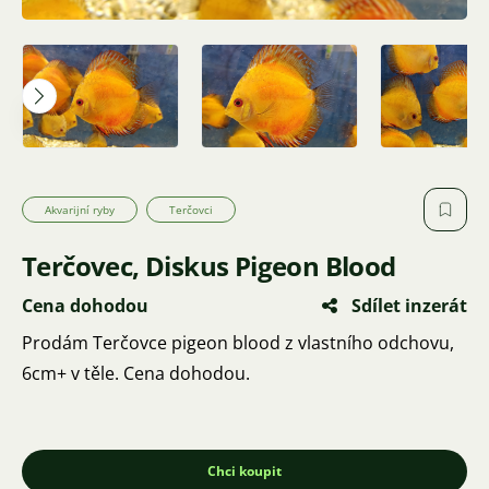
Akvarijní ryby
Terčovci
Terčovec, Diskus Pigeon Blood
Cena dohodou
Sdílet inzerát
Prodám Terčovce pigeon blood z vlastního odchovu,
6cm+ v těle. Cena dohodou.
Chci koupit