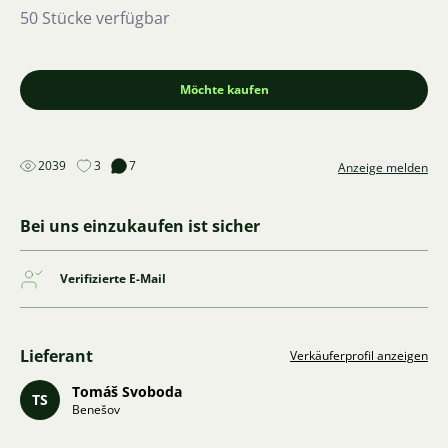
50 Stücke verfügbar
Möchte kaufen
2039
3
7
Anzeige melden
Bei uns einzukaufen ist sicher
Verifizierte E-Mail
Lieferant
Verkäuferprofil anzeigen
Tomáš Svoboda
TS
Benešov