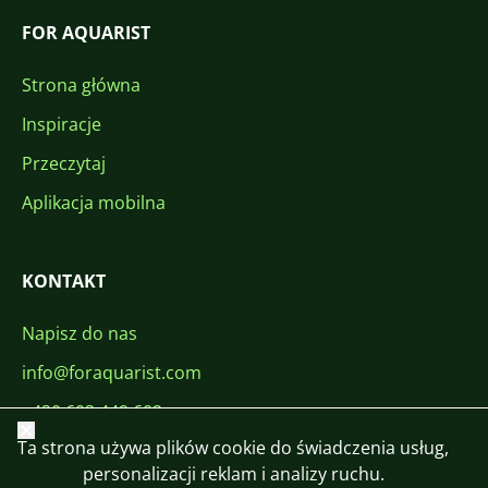
FOR AQUARIST
Strona główna
Inspiracje
Przeczytaj
Aplikacja mobilna
KONTAKT
Napisz do nas
info@foraquarist.com
+420 603 449 602
Zamknij
Ta strona używa plików cookie do świadczenia usług,
personalizacji reklam i analizy ruchu.