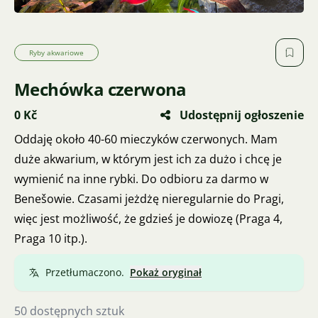
Ryby akwariowe
Mechówka czerwona
0 Kč
Udostępnij ogłoszenie
Oddaję około 40-60 mieczyków czerwonych. Mam
duże akwarium, w którym jest ich za dużo i chcę je
wymienić na inne rybki. Do odbioru za darmo w
Benešowie. Czasami jeżdżę nieregularnie do Pragi,
więc jest możliwość, że gdzieś je dowiozę (Praga 4,
Praga 10 itp.).
Przetłumaczono.
Pokaż oryginał
50 dostępnych sztuk