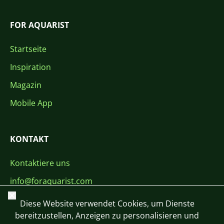
FOR AQUARIST
Startseite
Inspiration
Magazin
Mobile App
KONTAKT
Kontaktiere uns
info@foraquarist.com
Schließen
+420 603 449 602
Diese Website verwendet Cookies, um Dienste
bereitzustellen, Anzeigen zu personalisieren und