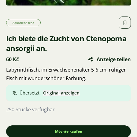
Aquarienfische
Ich biete die Zucht von Ctenopoma
ansorgii an.
60 Kč
Anzeige teilen
Labyrinthfisch, im Erwachsenenalter 5-6 cm, ruhiger
Fisch mit wunderschöner Färbung.
Übersetzt.
Original anzeigen
250 Stücke verfügbar
Möchte kaufen