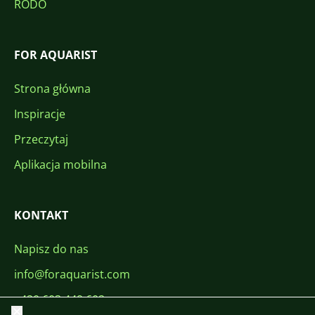
RODO
FOR AQUARIST
Strona główna
Inspiracje
Przeczytaj
Aplikacja mobilna
KONTAKT
Napisz do nas
info@foraquarist.com
+420 603 449 602
Zamknij