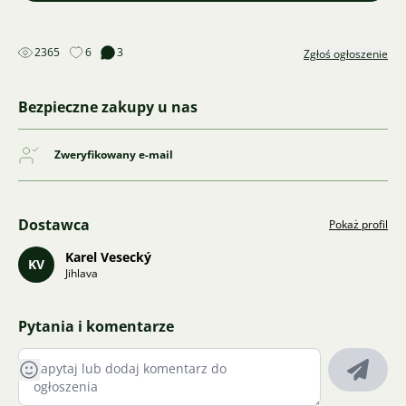
2365
6
3
Zgłoś ogłoszenie
Bezpieczne zakupy u nas
Zweryfikowany e-mail
Dostawca
Pokaż profil
Karel Vesecký
KV
Jihlava
Pytania i komentarze