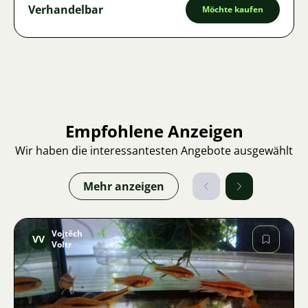
Verhandelbar
Möchte kaufen
Empfohlene Anzeigen
Wir haben die interessantesten Angebote ausgewählt
Mehr anzeigen
Vojtěch
VV
Voltr
Bild