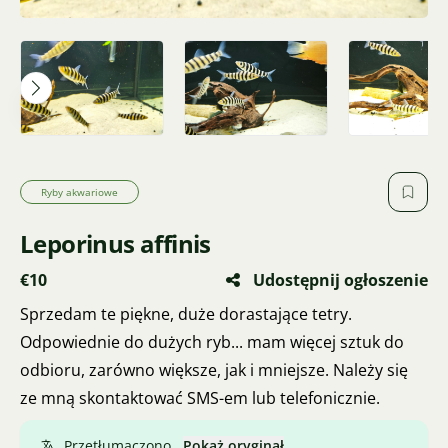
Ryby akwariowe
Leporinus affinis
€10
Udostępnij ogłoszenie
Sprzedam te piękne, duże dorastające tetry.
Odpowiednie do dużych ryb... mam więcej sztuk do
odbioru, zarówno większe, jak i mniejsze. Należy się
ze mną skontaktować SMS-em lub telefonicznie.
Przetłumaczono.
Pokaż oryginał