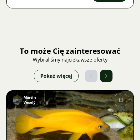
To może Cię zainteresować
Wybraliśmy najciekawsze oferty
Pokaż więcej
Martin
Veselý
Zdjęcie