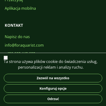
Aplikacja mobilna
KONTAKT
Napisz do nas
info@foraquarist.com
+420 603 449 602
Zamknij
Ta strona używa plików cookie do świadczenia usług,
personalizacji reklam i analizy ruchu.
Zezwól na wszystko
CS
SK
EN
PL
DE
Konfiguruj opcje
© 2026 For Aquarist
Odrzuć