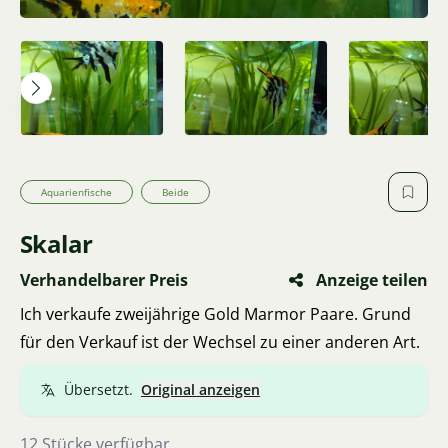
Aquarienfische
Beide
Skalar
Verhandelbarer Preis
Anzeige teilen
Ich verkaufe zweijährige Gold Marmor Paare. Grund
für den Verkauf ist der Wechsel zu einer anderen Art.
Übersetzt.
Original anzeigen
12 Stücke verfügbar