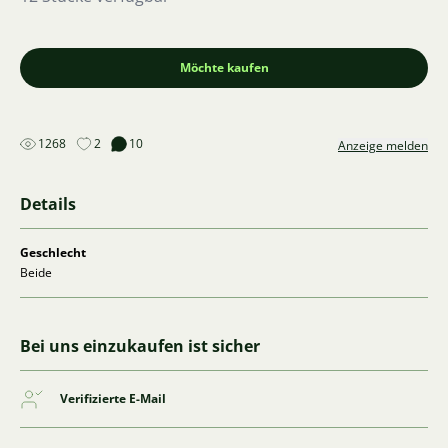
Möchte kaufen
1268
2
10
Anzeige melden
Details
Geschlecht
Beide
Bei uns einzukaufen ist sicher
Verifizierte E-Mail