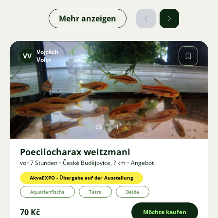
Mehr anzeigen
Vojtěch
VV
Voltr
Bild
65
1
Poecilocharax weitzmani
vor 7 Stunden
•
České Budějovice
,
? km
•
Angebot
AkvaEXPO - Übergabe auf der Ausstellung
Aquarienfische
Tetra
Beide
70 Kč
Möchte kaufen