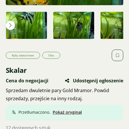
Ryby akwariowe
Oba
Skalar
Cena do negocjacji
Udostępnij ogłoszenie
Sprzedam dwuletnie pary Gold Mramor. Powód
sprzedaży, przejście na inny rodzaj.
Przetłumaczono.
Pokaż oryginał
12 dostępnych sztuk