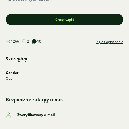
Chcę kupić
1266
2
10
Zgłoś ogłoszenie
Szczegóły
Gender
Oba
Bezpieczne zakupy u nas
Zweryfikowany e-mail