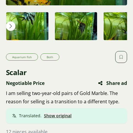
Aquarium fish
Both
Scalar
Negotiable Price
Share ad
I am selling two-year-old pairs of Gold Marble. The
reason for selling is a transition to a different type.
Translated.
Show original
12 pieces available