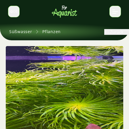
DE
Sprache wechseln
Süßwasser
Pflanzen
Zurück