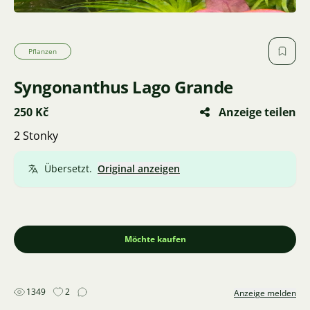
Pflanzen
Syngonanthus Lago Grande
250 Kč
Anzeige teilen
2 Stonky
Übersetzt.
Original anzeigen
Möchte kaufen
1349
2
Anzeige melden