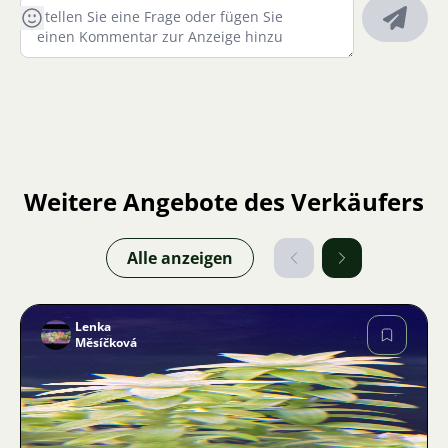
Weitere Angebote des Verkäufers
Alle anzeigen
Lenka
Měsíčková
Bild