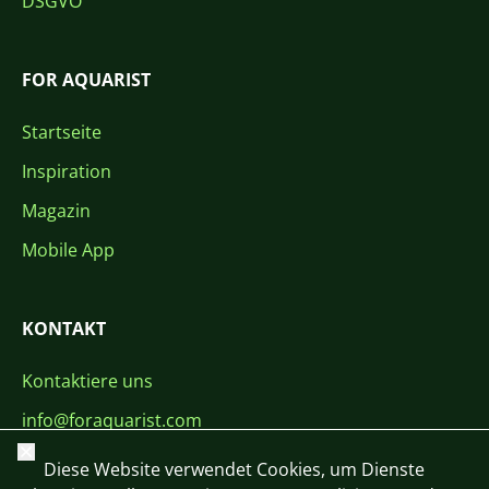
DSGVO
FOR AQUARIST
Startseite
Inspiration
Magazin
Mobile App
KONTAKT
Kontaktiere uns
info@foraquarist.com
Schließen
+420 603 449 602
Diese Website verwendet Cookies, um Dienste