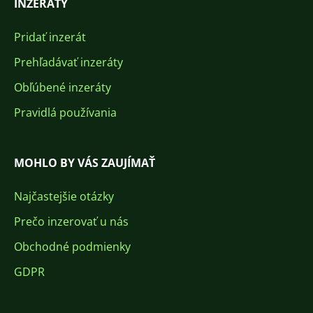
INZERÁTY
Pridať inzerát
Prehľadávať inzeráty
Obľúbené inzeráty
Pravidlá používania
MOHLO BY VÁS ZAUJÍMAŤ
Najčastejšie otázky
Prečo inzerovať u nás
Obchodné podmienky
GDPR