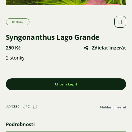
Rastliny
Syngonanthus Lago Grande
250 Kč
Zdieľať inzerát
2 stonky
Chcem kúpiť
1339
2
Nahlásiť inzerát
Podrobnosti