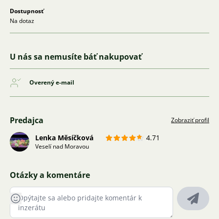
Dostupnosť
Na dotaz
U nás sa nemusíte báť nakupovať
Overený e-mail
Predajca
Zobraziť profil
Lenka Měsíčková
4.71
Veselí nad Moravou
Otázky a komentáre