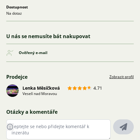
Dostupnost
Na dotaz
U nás se nemusíte bát nakupovat
Ověřený e-mail
Prodejce
Zobrazit profil
Lenka Měsíčková
4.71
Veselí nad Moravou
Otázky a komentáře