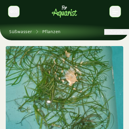
DE
Sprache wechseln
Süßwasser
Pflanzen
Zurück