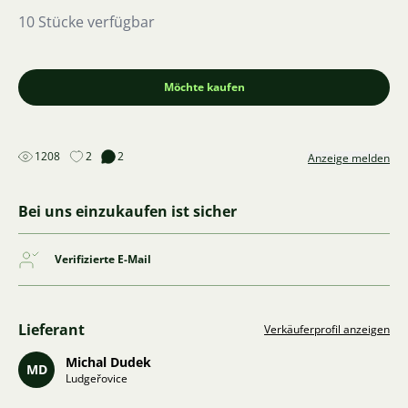
10 Stücke verfügbar
Möchte kaufen
1208
2
2
Anzeige melden
Bei uns einzukaufen ist sicher
Verifizierte E-Mail
Lieferant
Verkäuferprofil anzeigen
Michal Dudek
MD
Ludgeřovice