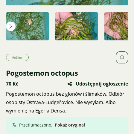
Rośliny
Pogostemon octopus
70 Kč
Udostępnij ogłoszenie
Pogostemon octopus bez glonów i ślimaków. Odbiór
osobisty Ostrava-Ludgeřovice. Nie wysyłam. Albo
wymienię na Egeria Densa.
Przetłumaczono.
Pokaż oryginał