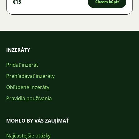
€15
Chcem kúpiť
INZERÁTY
Pridať inzerát
Prehľadávať inzeráty
Obľúbené inzeráty
Pravidlá používania
MOHLO BY VÁS ZAUJÍMAŤ
Najčastejšie otázky