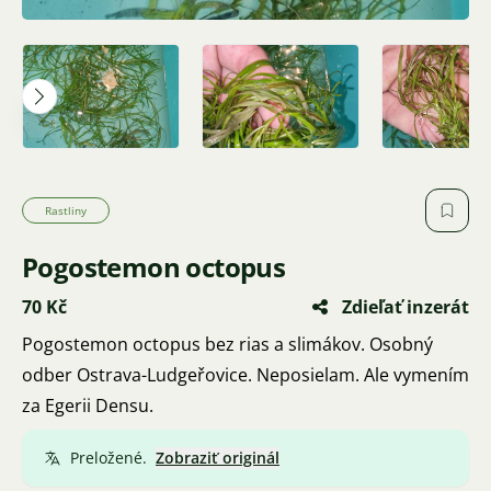
Rastliny
Pogostemon octopus
70 Kč
Zdieľať inzerát
Pogostemon octopus bez rias a slimákov. Osobný
odber Ostrava-Ludgeřovice. Neposielam. Ale vymením
za Egerii Densu.
Preložené.
Zobraziť originál