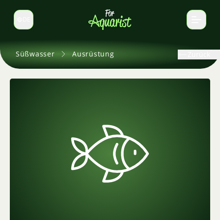
DE
Sprache wechseln
Süßwasser
Ausrüstung
Zurück