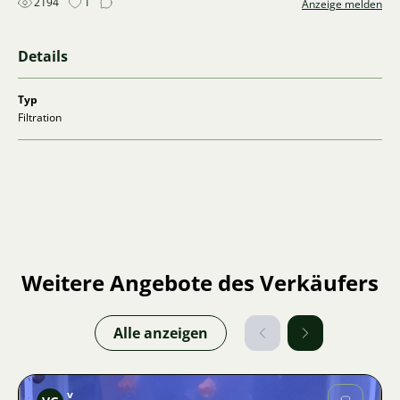
2194
1
Anzeige melden
Details
Typ
Filtration
Weitere Angebote des Verkäufers
Alle anzeigen
v