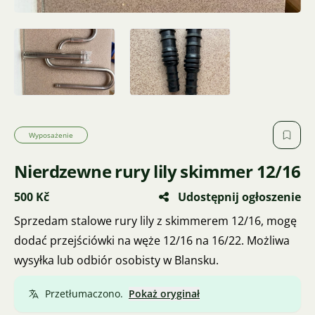
Wyposażenie
Nierdzewne rury lily skimmer 12/16
500 Kč
Udostępnij ogłoszenie
Sprzedam stalowe rury lily z skimmerem 12/16, mogę
dodać przejściówki na węże 12/16 na 16/22. Możliwa
wysyłka lub odbiór osobisty w Blansku.
Przetłumaczono.
Pokaż oryginał