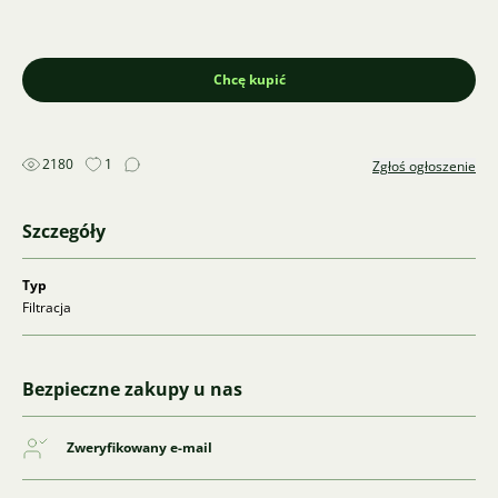
Chcę kupić
2180
1
Zgłoś ogłoszenie
Szczegóły
Typ
Filtracja
Bezpieczne zakupy u nas
Zweryfikowany e-mail