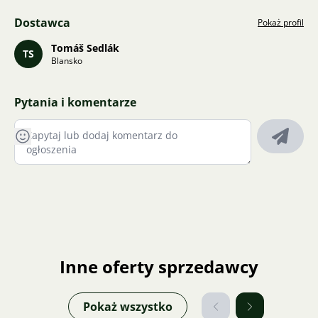
Dostawca
Pokaż profil
Tomáš Sedlák
TS
Blansko
Pytania i komentarze
Inne oferty sprzedawcy
Pokaż wszystko