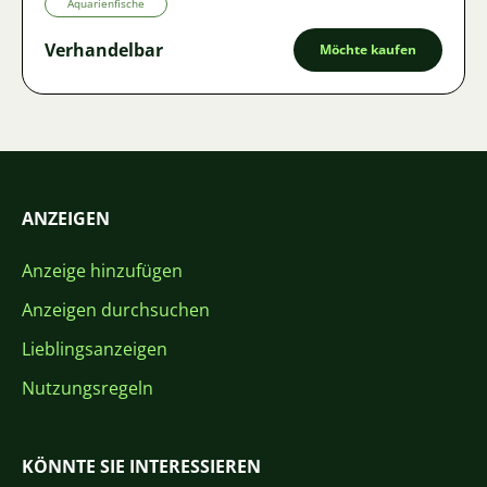
Aquarienfische
Verhandelbar
Möchte kaufen
ANZEIGEN
Anzeige hinzufügen
Anzeigen durchsuchen
Lieblingsanzeigen
Nutzungsregeln
KÖNNTE SIE INTERESSIEREN