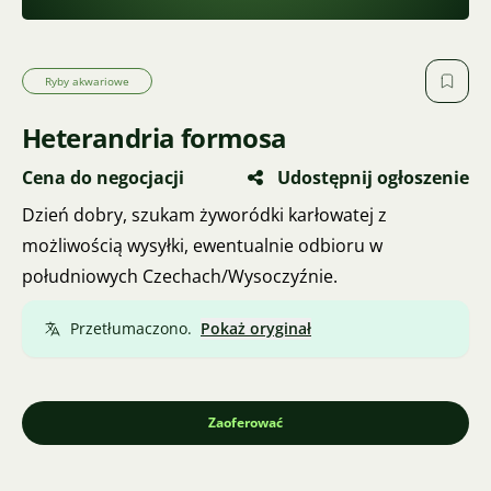
Ryby akwariowe
Heterandria formosa
Cena do negocjacji
Udostępnij ogłoszenie
Dzień dobry, szukam żyworódki karłowatej z
możliwością wysyłki, ewentualnie odbioru w
południowych Czechach/Wysoczyźnie.
Przetłumaczono.
Pokaż oryginał
Zaoferować