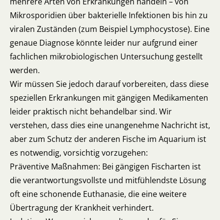
mehrere Arten von Erkrankungen handeln – von
Mikrosporidien über bakterielle Infektionen bis hin zu
viralen Zuständen (zum Beispiel Lymphocystose). Eine
genaue Diagnose könnte leider nur aufgrund einer
fachlichen mikrobiologischen Untersuchung gestellt
werden.
Wir müssen Sie jedoch darauf vorbereiten, dass diese
speziellen Erkrankungen mit gängigen Medikamenten
leider praktisch nicht behandelbar sind. Wir
verstehen, dass dies eine unangenehme Nachricht ist,
aber zum Schutz der anderen Fische im Aquarium ist
es notwendig, vorsichtig vorzugehen:
Präventive Maßnahmen: Bei gängigen Fischarten ist
die verantwortungsvollste und mitfühlendste Lösung
oft eine schonende Euthanasie, die eine weitere
Übertragung der Krankheit verhindert.