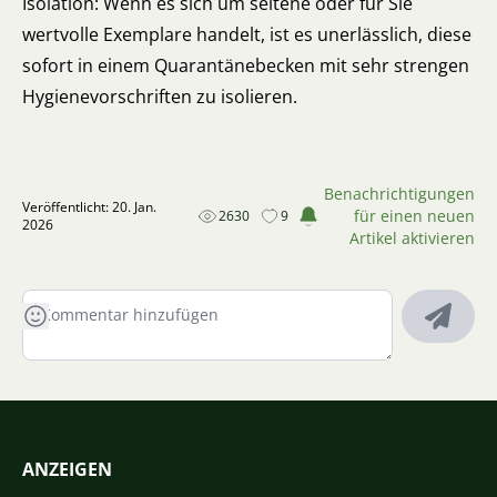
Isolation: Wenn es sich um seltene oder für Sie
wertvolle Exemplare handelt, ist es unerlässlich, diese
sofort in einem Quarantänebecken mit sehr strengen
Hygienevorschriften zu isolieren.
Benachrichtigungen
Veröffentlicht: 20. Jan.
für einen neuen
2630
9
2026
Artikel aktivieren
ANZEIGEN