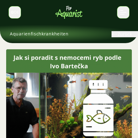
DE
Sprache wechseln
Aquarienfischkrankheiten
Zurück