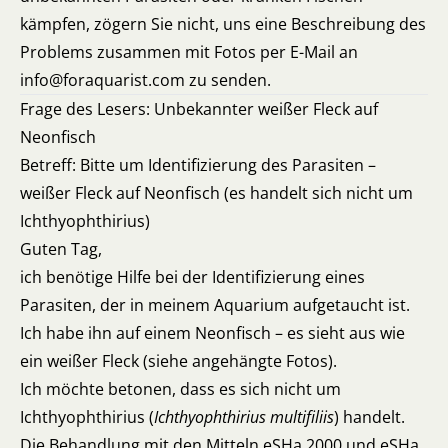
kämpfen, zögern Sie nicht, uns eine Beschreibung des
Problems zusammen mit Fotos per E-Mail an
info@foraquarist.com zu senden.
Frage des Lesers: Unbekannter weißer Fleck auf
Neonfisch
Betreff: Bitte um Identifizierung des Parasiten –
weißer Fleck auf Neonfisch (es handelt sich nicht um
Ichthyophthirius)
Guten Tag,
ich benötige Hilfe bei der Identifizierung eines
Parasiten, der in meinem Aquarium aufgetaucht ist.
Ich habe ihn auf einem Neonfisch – es sieht aus wie
ein weißer Fleck (siehe angehängte Fotos).
Ich möchte betonen, dass es sich nicht um
Ichthyophthirius (
Ichthyophthirius multifiliis
) handelt.
Die Behandlung mit den Mitteln eSHa 2000 und eSHa