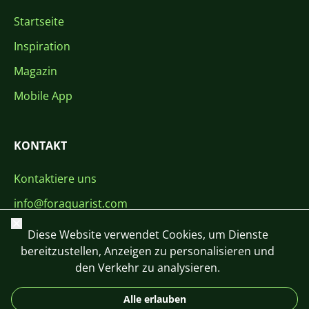
Startseite
Inspiration
Magazin
Mobile App
KONTAKT
Kontaktiere uns
info@foraquarist.com
Schließen
+420 603 449 602
Diese Website verwendet Cookies, um Dienste
bereitzustellen, Anzeigen zu personalisieren und
den Verkehr zu analysieren.
Alle erlauben