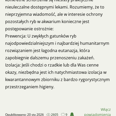
nieuleczalne dostępnymi lekami. Rozumiemy, że to
nieprzyjemna wiadomość, ale w interesie ochrony
pozostałych ryb w akwarium konieczne jest
postępowanie ostrożnie:
Prewencja: U zwykłych gatunków ryb
najodpowiedzialniejszym i najbardziej humanitarnym
rozwiązaniem jest łagodna eutanazja, która
zapobiegnie dalszemu przenoszeniu zakażeń.
Izolacja: Jeśli chodzi o rzadkie lub dla Was cenne
okazy, niezbędna jest ich natychmiastowa izolacja w
kwarantannowym zbiorniku z bardzo rygorystycznym
przestrzeganiem higieny.
Włącz
powiadomienia
Opublikowano: 20 sty 2026
2605
9