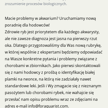
zrozumienie procesów biologicznych.
Macie problemy w akwarium? Uruchamiamy nową
poradnię dla hodowców!
Zdrowie ryb jest priorytetem dla każdego akwarysty,
ale nie zawsze diagnoza jest jasna na pierwszy rzut
oka. Dlatego przygotowaliśmy dla Was nową rubrykę,
w której wspólnie z ekspertami będziemy odpowiadać
na Wasze konkretne pytania i problemy związane z
chorobami w zbiornikach. Jako pierwsi skontaktowali
się z nami hodowcy z prośbą o identyfikację białej
plamki na neonce, na którą nie zadziałały nawet
standardowe leki. Jeśli i Wy zmagacie się z nieznanym
pasożytem lub chorobami rybek, nie wahajcie się
przesłać nam opisu problemu wraz ze zdjęciami na
adres e-mail info@foraquarist.com.