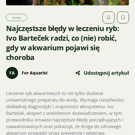
Łatwy
Najczęstsze błędy w leczeniu ryb:
Ivo Barteček radzi, co (nie) robić,
gdy w akwarium pojawi się
choroba
Udostępnij artykuł
FA
For Aquarist
Leczenie ryb akwariowych to nie tylko dodanie
uniwersalnego preparatu do wody. Wymaga cierpliwości,
dokładnej diagnostyki i znajomości ekosystemu. Ivo
Barteček, ekspert z wieloletnim doświadczeniem, w tym
przewodniku omawia najczęstsze błędy początkujących i
zaawansowanych oraz pokazuje, że droga do zdrowego
akwarium prowadzi przez prewencję i właściwe