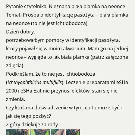
Pytanie czytelnika: Nieznana biała plamka na neonce
Temat: Prośba o identyfikację pasożyta – biała plamka
na neonce (to nie jest ichtiobodoza)
Dzień dobry,
potrzebowałbym pomocy w identyfikacji pasożyta,
który pojawił się w moim akwarium. Mam go na jednej
neonce – wygląda to jak biała plamka (patrz załączone
zdjęcia).
Podkreślam, że to nie jest ichtiobodoza
(
Ichthyophthirius multifiliis
). Leczenie preparatami eSHa
2000 i eSHa Exit nie przynosi efektów, stan się nie
zmienia.
Czy ktoś ma doświadczenie w tym, co to może być i
jak się tego pozbyć?
Z góry dziękuję za rady.