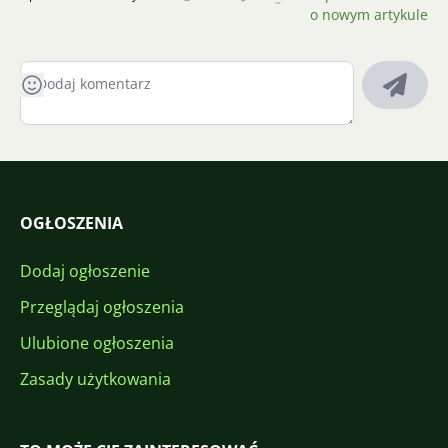
o nowym artykule
OGŁOSZENIA
Dodaj ogłoszenie
Przeglądaj ogłoszenia
Ulubione ogłoszenia
Zasady użytkowania