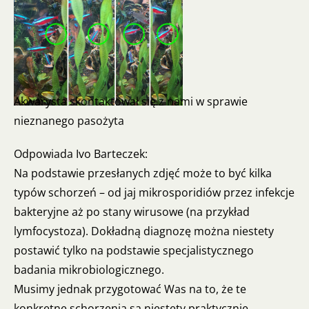
Akwarysta skontaktował się z nami w sprawie
nieznanego pasożyta
Odpowiada Ivo Barteczek:
Na podstawie przesłanych zdjęć może to być kilka
typów schorzeń – od jaj mikrosporidiów przez infekcje
bakteryjne aż po stany wirusowe (na przykład
lymfocystoza). Dokładną diagnozę można niestety
postawić tylko na podstawie specjalistycznego
badania mikrobiologicznego.
Musimy jednak przygotować Was na to, że te
konkretne schorzenia są niestety praktycznie