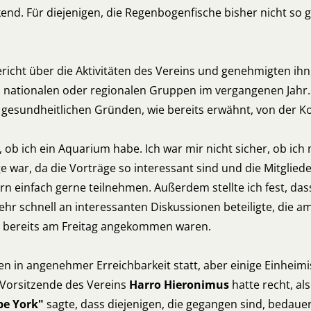
kend. Für diejenigen, die Regenbogenfische bisher nicht so 
richt über die Aktivitäten des Vereins und genehmigten ih
en nationalen oder regionalen Gruppen im vergangenen Jahr.
s gesundheitlichen Gründen, wie bereits erwähnt, von der 
ob ich ein Aquarium habe. Ich war mir nicht sicher, ob ich m
 war, da die Vorträge so interessant sind und die Mitgliede
rn einfach gerne teilnehmen. Außerdem stellte ich fest, da
hr schnell an interessanten Diskussionen beteiligte, die 
ht bereits am Freitag angekommen waren.
hen in angenehmer Erreichbarkeit statt, aber einige Einhe
 Vorsitzende des Vereins
Harro Hieronimus
hatte recht, a
pe York"
sagte, dass diejenigen, die gegangen sind, bedaue