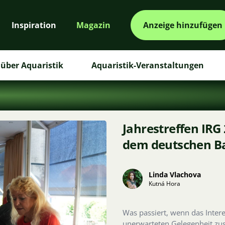
Inspiration
Magazin
Anzeige hinzufügen
über Aquaristik
Aquaristik-Veranstaltungen
Jahrestreffen IRG 
dem deutschen B
Linda Vlachova
Kutná Hora
Was passiert, wenn das Intere
unerwarteten Gelegenheit zusa