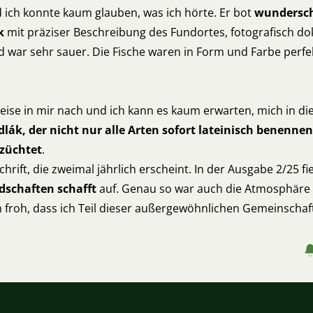
d ich konnte kaum glauben, was ich hörte. Er bot
wundersch
k
mit präziser Beschreibung des Fundortes, fotografisch do
nd war sehr sauer. Die Fische waren in Form und Farbe perfek
ise in mir nach und ich kann es kaum erwarten, mich in die
dlák, der nicht nur alle Arten sofort lateinisch benen
 züchtet
.
schrift, die zweimal jährlich erscheint. In der Ausgabe 2/25 fi
ndschaften schafft
auf. Genau so war auch die Atmosphäre 
ch froh, dass ich Teil dieser außergewöhnlichen Gemeinscha