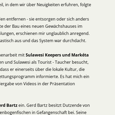
, in dem wir über Neuigkeiten erfuhren, folgte
n entfernen - sie entsorgen oder sich anders
lgte der Bau eines neuen Gewächshauses im
hlungen, erschienen mir unglaublich anregend.
tastisch aus und das System war durchdacht.
menarbeit mit
Sulawesi Keepers und Markéta
n und Sulawesi als Tourist - Taucher besucht,
ass er einerseits über die lokale Kultur, die
ettungsprogramm informierte. Es hat mich ein
dergabe von Videos in der Präsentation
erd Bartz
ein. Gerd Bartz besitzt Dutzende von
genbogenfischen in Gefangenschaft bei. Seine