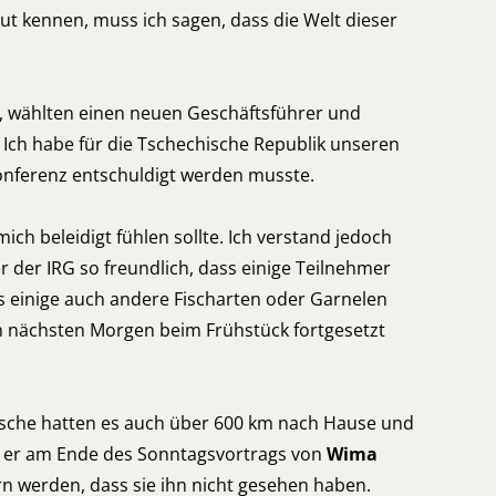
gut kennen, muss ich sagen, dass die Welt dieser
n, wählten einen neuen Geschäftsführer und
 Ich habe für die Tschechische Republik unseren
Konferenz entschuldigt werden musste.
ich beleidigt fühlen sollte. Ich verstand jedoch
r der IRG so freundlich, dass einige Teilnehmer
ss einige auch andere Fischarten oder Garnelen
am nächsten Morgen beim Frühstück fortgesetzt
imische hatten es auch über 600 km nach Hause und
ls er am Ende des Sonntagsvortrags von
Wima
rn werden, dass sie ihn nicht gesehen haben.