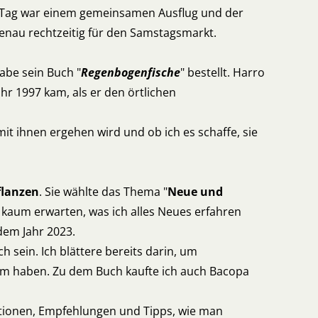
er Tag war einem gemeinsamen Ausflug und der
nau rechtzeitig für den Samstagsmarkt.
be sein Buch "
Regenbogenfische
" bestellt. Harro
r 1997 kam, als er den örtlichen
mit ihnen ergehen wird und ob ich es schaffe, sie
flanzen
. Sie wählte das Thema "
Neue und
s kaum erwarten, was ich alles Neues erfahren
dem Jahr 2023.
ch sein. Ich blättere bereits darin, um
tum haben. Zu dem Buch kaufte ich auch Bacopa
rmationen, Empfehlungen und Tipps, wie man