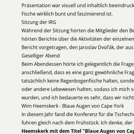
Präsentation war visuell und inhaltlich beeindruc
Fische wirklich bunt und faszinierend ist.
Sitzung der IRG
Während der Sitzung hörten die Mitglieder den Be
hörten Berichte über die Aktivitäten der einzeln
Bericht vorgetragen, den Jaroslav Dvořák, der au
Geselliger Abend
Beim Abendessen hörte ich gelegentlich die Frage, 
anschließend, dass es eine ganz gewöhnliche Frage
tatsächlich keine Regenbogenfische halten, sonde
oder andere Lebewesen halten, sodass ich mich se
wurden, und ich bedauerte es sehr, dass wir nic
Wim Heemskerk - Blaue Augen von Cape York
In diesem Jahr fand die Konferenz für die Tschec
fuhren gleich nach dem Frühstück. Ich denke, der
Heemskerk mit dem Titel "Blaue Augen von Ca