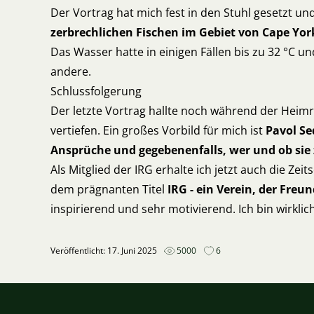
Der Vortrag hat mich fest in den Stuhl gesetzt un
zerbrechlichen Fischen im Gebiet von Cape Yor
Das Wasser hatte in einigen Fällen bis zu 32 °C u
andere.
Schlussfolgerung
Der letzte Vortrag hallte noch während der Heimre
vertiefen. Ein großes Vorbild für mich ist
Pavol Se
Ansprüche und gegebenenfalls, wer und ob sie
Als Mitglied der IRG erhalte ich jetzt auch die Zeit
dem prägnanten Titel
IRG - ein Verein, der Freu
inspirierend und sehr motivierend. Ich bin wirkli
Veröffentlicht: 17. Juni 2025
5000
6