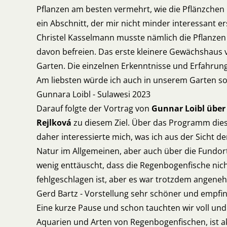
Pflanzen am besten vermehrt, wie die Pflänzchen 
ein Abschnitt, der mir nicht minder interessant er
Christel Kasselmann musste nämlich die Pflanzen
davon befreien. Das erste kleinere Gewächshaus 
Garten. Die einzelnen Erkenntnisse und Erfahrung
Am liebsten würde ich auch in unserem Garten so
Gunnara Loibl - Sulawesi 2023
Darauf folgte der Vortrag von
Gunnar Loibl über 
Rejlková
zu diesem Ziel. Über das Programm diese
daher interessierte mich, was ich aus der Sicht de
Natur im Allgemeinen, aber auch über die Fundor
wenig enttäuscht, dass die Regenbogenfische nich
fehlgeschlagen ist, aber es war trotzdem angeneh
Gerd Bartz - Vorstellung sehr schöner und empfi
Eine kurze Pause und schon tauchten wir voll und
Aquarien und Arten von Regenbogenfischen, ist ak