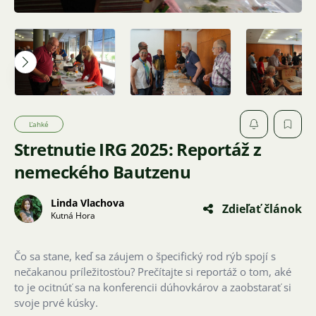
Ľahké
Stretnutie IRG 2025: Reportáž z
nemeckého Bautzenu
Linda Vlachova
Zdieľať článok
Kutná Hora
Čo sa stane, keď sa záujem o špecifický rod rýb spojí s
nečakanou príležitosťou? Prečítajte si reportáž o tom, aké
to je ocitnúť sa na konferencii dúhovkárov a zaobstarať si
svoje prvé kúsky.