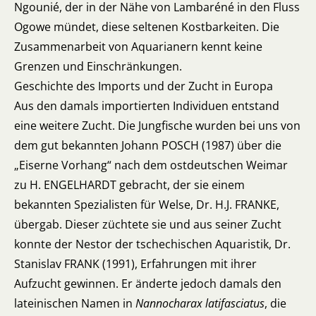
Ngounié, der in der Nähe von Lambaréné in den Fluss
Ogowe mündet, diese seltenen Kostbarkeiten. Die
Zusammenarbeit von Aquarianern kennt keine
Grenzen und Einschränkungen.
Geschichte des Imports und der Zucht in Europa
Aus den damals importierten Individuen entstand
eine weitere Zucht. Die Jungfische wurden bei uns von
dem gut bekannten Johann POSCH (1987) über die
„Eiserne Vorhang“ nach dem ostdeutschen Weimar
zu H. ENGELHARDT gebracht, der sie einem
bekannten Spezialisten für Welse, Dr. H.J. FRANKE,
übergab. Dieser züchtete sie und aus seiner Zucht
konnte der Nestor der tschechischen Aquaristik, Dr.
Stanislav FRANK (1991), Erfahrungen mit ihrer
Aufzucht gewinnen. Er änderte jedoch damals den
lateinischen Namen in
Nannocharax latifasciatus
, die