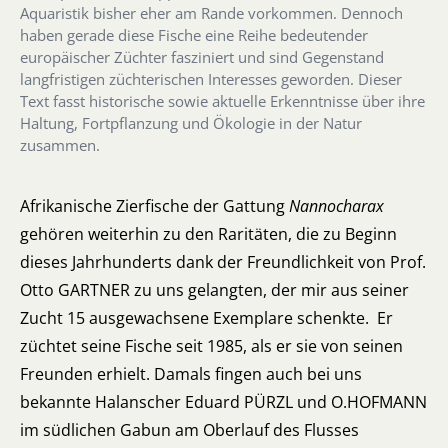
Aquaristik bisher eher am Rande vorkommen. Dennoch
haben gerade diese Fische eine Reihe bedeutender
europäischer Züchter fasziniert und sind Gegenstand
langfristigen züchterischen Interesses geworden. Dieser
Text fasst historische sowie aktuelle Erkenntnisse über ihre
Haltung, Fortpflanzung und Ökologie in der Natur
zusammen.
Afrikanische Zierfische der Gattung
Nannocharax
gehören weiterhin zu den Raritäten, die zu Beginn
dieses Jahrhunderts dank der Freundlichkeit von Prof.
Otto GARTNER zu uns gelangten, der mir aus seiner
Zucht 15 ausgewachsene Exemplare schenkte. Er
züchtet seine Fische seit 1985, als er sie von seinen
Freunden erhielt. Damals fingen auch bei uns
bekannte Halanscher Eduard PÜRZL und O.HOFMANN
im südlichen Gabun am Oberlauf des Flusses