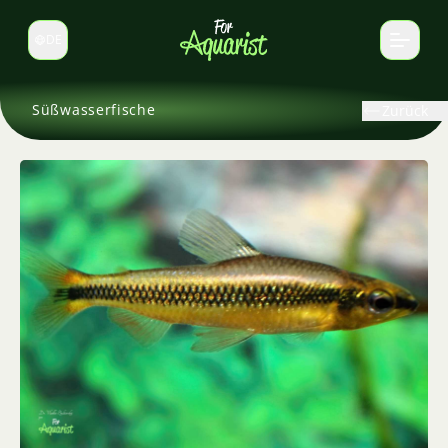
DE
Sprache wechseln
Süßwasserfische
Zurück