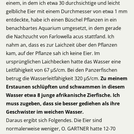
einem, in dem ich etwa 30 durchsichtige und leicht
gelbliche Eier mit einem Durchmesser von etwa 1 mm
entdeckte, habe ich einen Büschel Pflanzen in ein
benachbartes Aquarium umgesetzt, in dem gerade
die Nachzucht von Farlowella acus stattfand. Ich
nahm an, dass es zur Laichzeit über den Pflanzen
kam, auf der Pflanze sah ich keine Eier. Im
ursprünglichen Laichbecken hatte das Wasser eine
Leitfähigkeit von 67 µS/cm. Bei den Panzerfischen
betrug die Wasserleitfähigkeit 320 µS/cm.
Zu meinem
Erstaunen schlüpften und schwammen in diesem
Wasser etwa 8 junge afrikanische Zierfische. Ich
muss zugeben, dass sie besser gediehen als ihre
Geschwister im weichen Wasser.
Daraus ergibt sich Folgendes. Die Eier sind
normalerweise weniger, O. GARTNER hatte 12-70