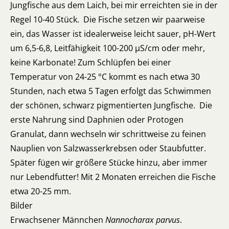
Jungfische aus dem Laich, bei mir erreichten sie in der
Regel 10-40 Stück. Die Fische setzen wir paarweise
ein, das Wasser ist idealerweise leicht sauer, pH-Wert
um 6,5-6,8, Leitfähigkeit 100-200 µS/cm oder mehr,
keine Karbonate! Zum Schlüpfen bei einer
Temperatur von 24-25 °C kommt es nach etwa 30
Stunden, nach etwa 5 Tagen erfolgt das Schwimmen
der schönen, schwarz pigmentierten Jungfische. Die
erste Nahrung sind Daphnien oder Protogen
Granulat, dann wechseln wir schrittweise zu feinen
Nauplien von Salzwasserkrebsen oder Staubfutter.
Später fügen wir größere Stücke hinzu, aber immer
nur Lebendfutter! Mit 2 Monaten erreichen die Fische
etwa 20-25 mm.
Bilder
Erwachsener Männchen
Nannocharax
parvus
.