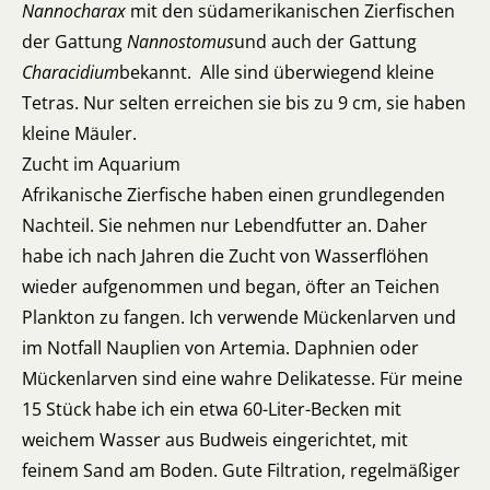
Nannocharax
mit den südamerikanischen Zierfischen
der Gattung
Nannostomus
und auch der Gattung
Characidium
bekannt. Alle sind überwiegend kleine
Tetras. Nur selten erreichen sie bis zu 9 cm, sie haben
kleine Mäuler.
Zucht im Aquarium
Afrikanische Zierfische haben einen grundlegenden
Nachteil. Sie nehmen nur Lebendfutter an. Daher
habe ich nach Jahren die Zucht von Wasserflöhen
wieder aufgenommen und began, öfter an Teichen
Plankton zu fangen. Ich verwende Mückenlarven und
im Notfall Nauplien von Artemia. Daphnien oder
Mückenlarven sind eine wahre Delikatesse. Für meine
15 Stück habe ich ein etwa 60-Liter-Becken mit
weichem Wasser aus Budweis eingerichtet, mit
feinem Sand am Boden. Gute Filtration, regelmäßiger