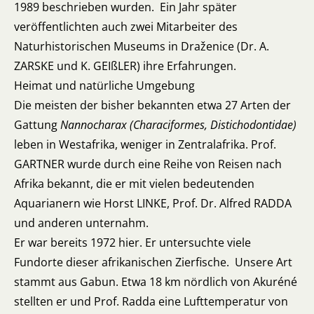
1989 beschrieben wurden. Ein Jahr später
veröffentlichten auch zwei Mitarbeiter des
Naturhistorischen Museums in Draženice (Dr. A.
ZARSKE und K. GEIßLER) ihre Erfahrungen.
Heimat und natürliche Umgebung
Die meisten der bisher bekannten etwa 27 Arten der
Gattung
Nannocharax (Characiformes, Distichodontidae)
leben in Westafrika, weniger in Zentralafrika. Prof.
GARTNER wurde durch eine Reihe von Reisen nach
Afrika bekannt, die er mit vielen bedeutenden
Aquarianern wie Horst LINKE, Prof. Dr. Alfred RADDA
und anderen unternahm.
Er war bereits 1972 hier. Er untersuchte viele
Fundorte dieser afrikanischen Zierfische. Unsere Art
stammt aus Gabun. Etwa 18 km nördlich von Akuréné
stellten er und Prof. Radda eine Lufttemperatur von