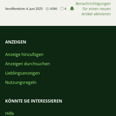
Benachrichtigungen
für einen neuen
Veröffentlicht: 4. Juni 2025
4386
4
Artikel aktivieren
ANZEIGEN
Anzeige hinzufügen
Anzeigen durchsuchen
Lieblingsanzeigen
Nutzungsregeln
KÖNNTE SIE INTERESSIEREN
Hilfe