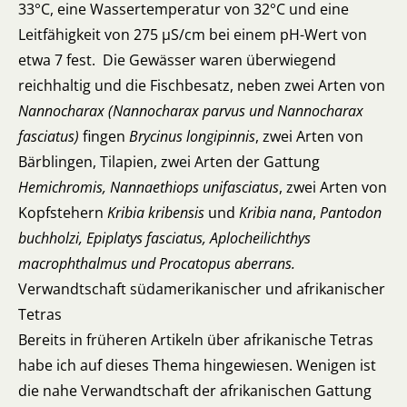
33°C, eine Wassertemperatur von 32°C und eine
Leitfähigkeit von 275 µS/cm bei einem pH-Wert von
etwa 7 fest. Die Gewässer waren überwiegend
reichhaltig und die Fischbesatz, neben zwei Arten von
Nannocharax (Nannocharax parvus und Nannocharax
fasciatus)
fingen
Brycinus longipinnis
, zwei Arten von
Bärblingen, Tilapien, zwei Arten der Gattung
Hemichromis, Nannaethiops unifasciatus
, zwei Arten von
Kopfstehern
Kribia kribensis
und
Kribia
nana
,
Pantodon
buchholzi, Epiplatys fasciatus, Aplocheilichthys
macrophthalmus und Procatopus aberrans.
Verwandtschaft südamerikanischer und afrikanischer
Tetras
Bereits in früheren Artikeln über afrikanische Tetras
habe ich auf dieses Thema hingewiesen. Wenigen ist
die nahe Verwandtschaft der afrikanischen Gattung