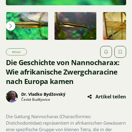
Mittel
Die Geschichte von Nannocharax:
Wie afrikanische Zwergcharacine
nach Europa kamen
Dr. Vladko Bydžovský
Artikel teilen
České Budějovice
Die Gattung Nannocharax (Characiformes:
Distichodontidae) repräsentiert in afrikanischen Gewässern
eine spezifische Gruppe von kleinen Tetra, die in der