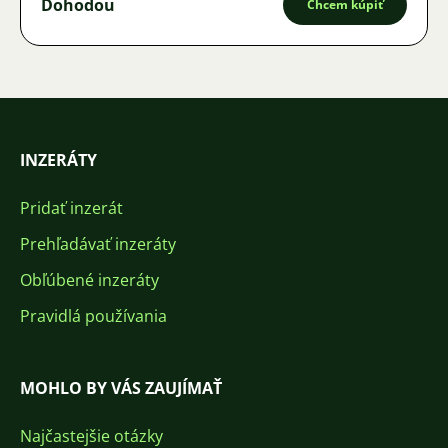
Dohodou
Chcem kúpiť
INZERÁTY
Pridať inzerát
Prehľadávať inzeráty
Obľúbené inzeráty
Pravidlá používania
MOHLO BY VÁS ZAUJÍMAŤ
Najčastejšie otázky