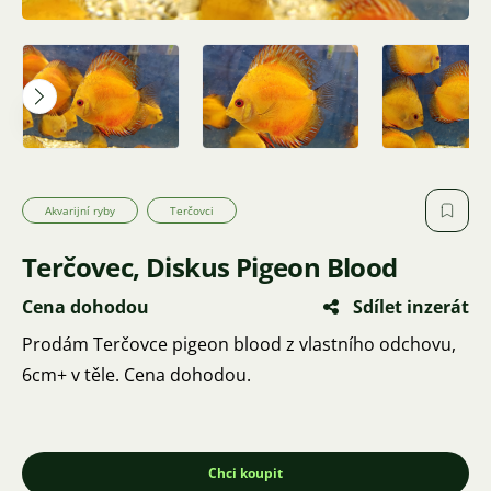
Akvarijní ryby
Terčovci
Terčovec, Diskus Pigeon Blood
Cena dohodou
Sdílet inzerát
Prodám Terčovce pigeon blood z vlastního odchovu,
6cm+ v těle. Cena dohodou.
Chci koupit