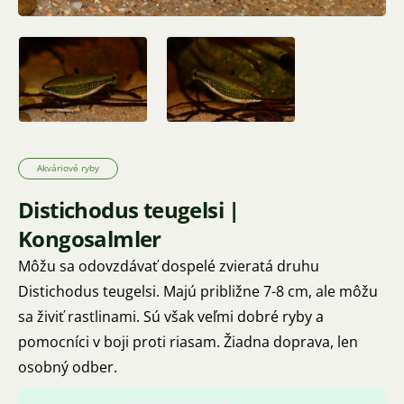
Akváriové ryby
Distichodus teugelsi |
Kongosalmler
Môžu sa odovzdávať dospelé zvieratá druhu
Distichodus teugelsi. Majú približne 7-8 cm, ale môžu
sa živiť rastlinami. Sú však veľmi dobré ryby a
pomocníci v boji proti riasam. Žiadna doprava, len
osobný odber.