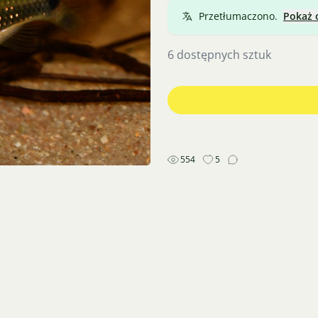
Przetłumaczono.
Pokaż 
6 dostępnych sztuk
554
5