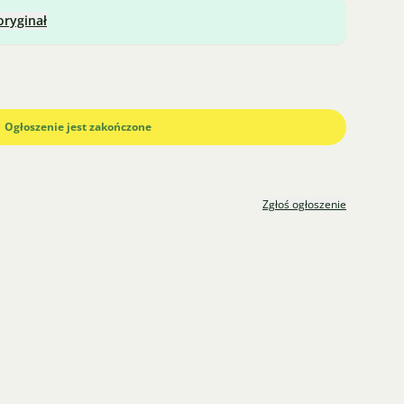
oryginał
Ogłoszenie jest zakończone
Zgłoś ogłoszenie