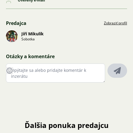
Overený e-mail
Predajca
Zobraziť profil
Jiří Mikulík
Sobotka
Otázky a komentáre
Ďalšia ponuka predajcu