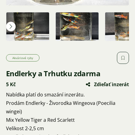
Akváriové ryby
Endlerky a Trhutku zdarma
5 Kč
Zdieľať inzerát
Nabídka platí do smazání inzerátu.
Prodám Endlerky - Živorodka Wingeova (Poecilia
wingei)
Mix Yellow Tiger a Red Scarlett
Velikost 2-2,5 cm