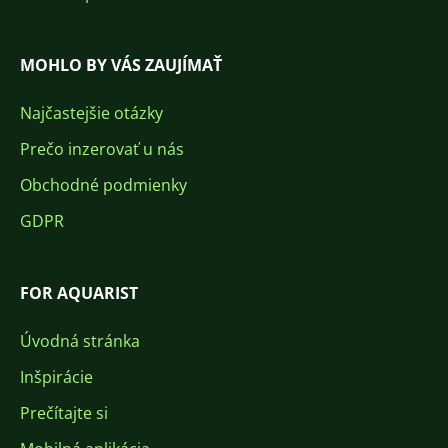
MOHLO BY VÁS ZAUJÍMAŤ
Najčastejšie otázky
Prečo inzerovať u nás
Obchodné podmienky
GDPR
FOR AQUARIST
Úvodná stránka
Inšpirácie
Prečítajte si