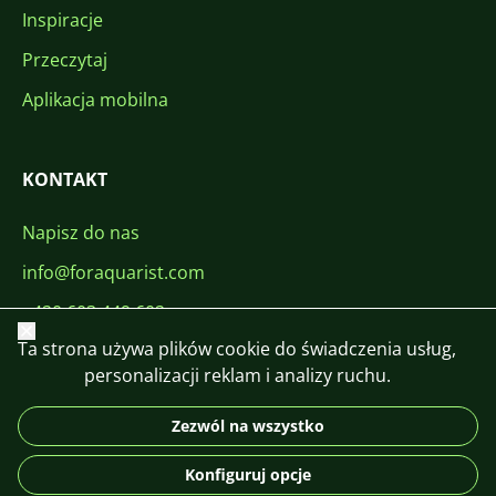
Inspiracje
Przeczytaj
Aplikacja mobilna
KONTAKT
Napisz do nas
info@foraquarist.com
+420 603 449 602
Zamknij
Ta strona używa plików cookie do świadczenia usług,
personalizacji reklam i analizy ruchu.
Zezwól na wszystko
CS
SK
EN
PL
DE
Konfiguruj opcje
© 2026 For Aquarist