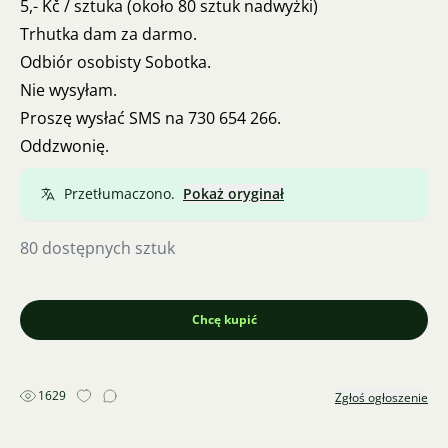
5,- Kč / sztuka (około 80 sztuk nadwyżki)
Trhutka dam za darmo.
Odbiór osobisty Sobotka.
Nie wysyłam.
Proszę wysłać SMS na 730 654 266.
Oddzwonię.
Przetłumaczono.
Pokaż oryginał
80 dostępnych sztuk
Chcę kupić
1629
Zgłoś ogłoszenie