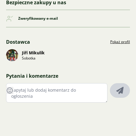
Bezpieczne zakupy u nas
Zweryfikowany e-mail
Dostawca
Pokaż profil
Jiří Mikulík
Sobotka
Pytania i komentarze