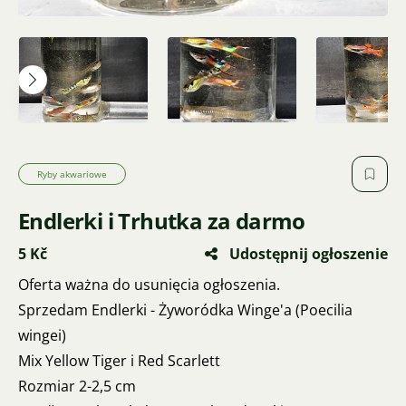
Ryby akwariowe
Endlerki i Trhutka za darmo
5 Kč
Udostępnij ogłoszenie
Oferta ważna do usunięcia ogłoszenia.
Sprzedam Endlerki - Żyworódka Winge'a (Poecilia
wingei)
Mix Yellow Tiger i Red Scarlett
Rozmiar 2-2,5 cm