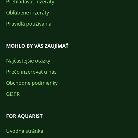
Prehľadávať inzeráty
Obľúbené inzeráty
Pravidlá používania
MOHLO BY VÁS ZAUJÍMAŤ
Najčastejšie otázky
Prečo inzerovať u nás
Obchodné podmienky
GDPR
FOR AQUARIST
Úvodná stránka