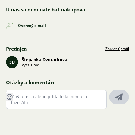
U nás sa nemusíte báť nakupovať
Overený e-mail
Predajca
Zobraziť profil
Štěpánka Dvořáčková
ŠD
Vyšší Brod
Otázky a komentáre