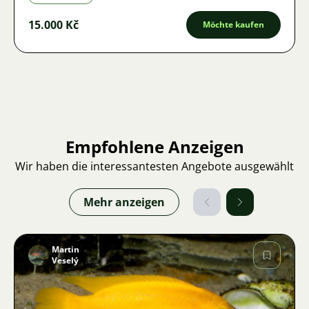
15.000 Kč
Möchte kaufen
Empfohlene Anzeigen
Wir haben die interessantesten Angebote ausgewählt
Mehr anzeigen
Martin
Veselý