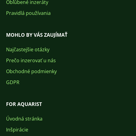
Obľúbené inzeráty
Pravidlá používania
MOHLO BY VÁS ZAUJÍMAŤ
Najčastejšie otázky
Prečo inzerovať u nás
Obchodné podmienky
GDPR
FOR AQUARIST
Úvodná stránka
Inšpirácie