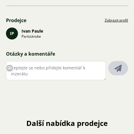
Prodejce
Zobrazit profil
Ivan Paule
IP
Partizánske
Otázky a komentáře
Další nabídka prodejce