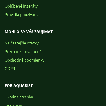
Obľúbené inzeráty
Pravidlá používania
MOHLO BY VÁS ZAUJÍMAŤ
Najčastejšie otázky
Prečo inzerovať u nás
Obchodné podmienky
GDPR
FOR AQUARIST
Úvodná stránka
Inšpirácie