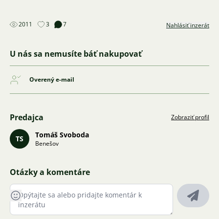
2011
3
7
Nahlásiť inzerát
U nás sa nemusíte báť nakupovať
Overený e-mail
Predajca
Zobraziť profil
Tomáš Svoboda
TS
Benešov
Otázky a komentáre