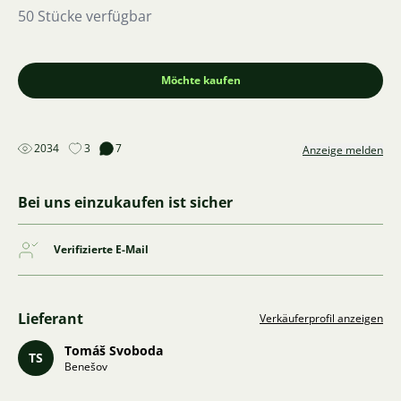
50 Stücke verfügbar
Möchte kaufen
2034
3
7
Anzeige melden
Bei uns einzukaufen ist sicher
Verifizierte E-Mail
Lieferant
Verkäuferprofil anzeigen
Tomáš Svoboda
TS
Benešov