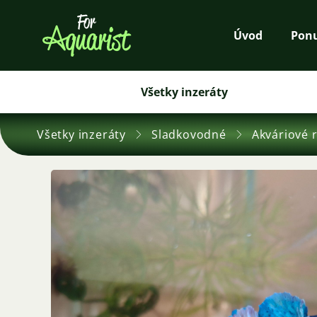
Úvod
Pon
Všetky inzeráty
Všetky inzeráty
Sladkovodné
Akváriové 