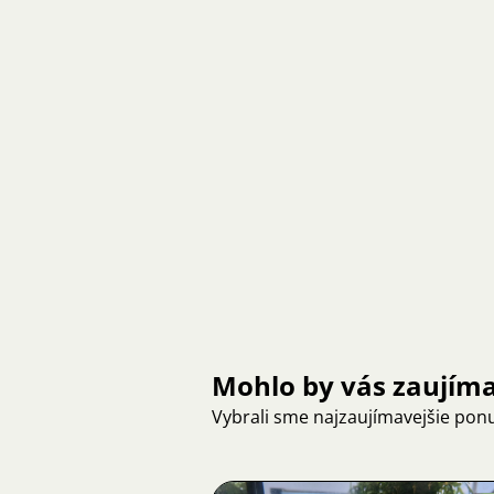
Mohlo by vás zaujím
Vybrali sme najzaujímavejšie pon