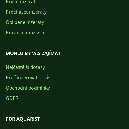
Přidat inzerát
Procházet inzeráty
Oblíbené inzeráty
Pravidla používání
MOHLO BY VÁS ZAJÍMAT
Nejčastější dotazy
Proč inzerovat u nás
Obchodní podmínky
GDPR
FOR AQUARIST