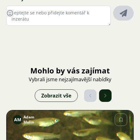
Mohlo by vás zajímat
Vybrali jsme nejzajímavější nabídky
Zobrazit vše
Adam
AM
Molin