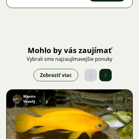
Mohlo by vás zaujímať
Vybrali sme najzaujímavejšie ponuky
Zobraziť viac
Martin
Veselý
Obrázok