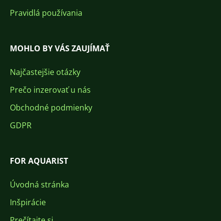
Pravidlá používania
MOHLO BY VÁS ZAUJÍMAŤ
Najčastejšie otázky
Prečo inzerovať u nás
Obchodné podmienky
GDPR
FOR AQUARIST
Úvodná stránka
Inšpirácie
Prečítajte si