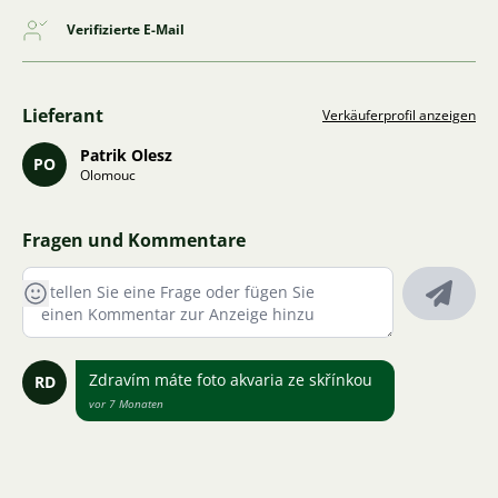
Verifizierte E-Mail
Lieferant
Verkäuferprofil anzeigen
Patrik Olesz
PO
Olomouc
Fragen und Kommentare
Zdravím máte foto akvaria ze skřínkou
RD
vor 7 Monaten