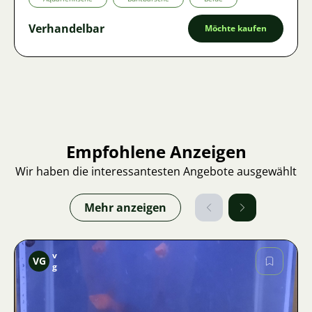
Verhandelbar
Möchte kaufen
Empfohlene Anzeigen
Wir haben die interessantesten Angebote ausgewählt
Mehr anzeigen
v
VG
g