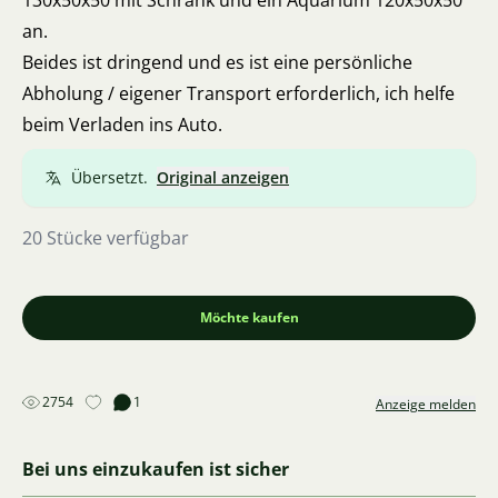
130x50x50 mit Schrank und ein Aquarium 120x50x50
an.
Beides ist dringend und es ist eine persönliche
Abholung / eigener Transport erforderlich, ich helfe
beim Verladen ins Auto.
Übersetzt.
Original anzeigen
20 Stücke verfügbar
Möchte kaufen
2754
1
Anzeige melden
Bei uns einzukaufen ist sicher